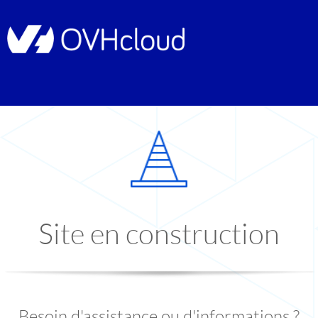
Site en construction
Besoin d'assistance ou d'informations ?